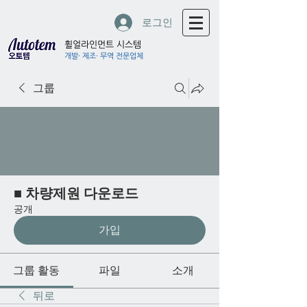
로그인
휠얼라인먼트 시스템
개발· 제조· 무역 전문업체
그룹
■ 차량제원 다운로드
공개
가입
그룹 활동
파일
소개
뒤로