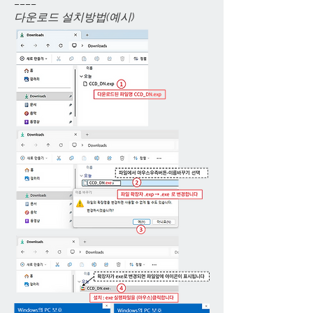
____
다운로드 설치방법(예시)