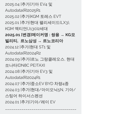
2025.04 [추가]기아 EV4 및 
Autodata(R)2025R1
2025.02 [추가]KGM 토레스 EVT
2025.01 [추가]현대 팰리세이드(LX3), 
KGM 엑티언(J130)2세대
2025.01 [변경]메이커명 : 쌍용 → KG모
빌리티,  르노삼성 → 르노코리아
2024.12 [추가]현대 ST1 및 
Autodata(R)2024R2
2024.09 [추가]르노 그랑클레오스, 현대 
쏘나타(DN8C PE)TAXI 
2024.08 [추가]기아 EV3 및 
Autodata(R)2024R1
2024.07 [추가]중소EV BYD 차량4종 
2024.03 [추가]현대/아이오닉5N, 기아/
스팅어 하이서스펜션
2024.01 [추가]기아/레이 EV
___________________________________